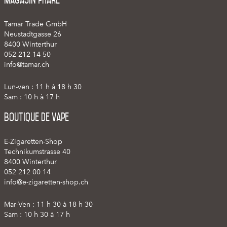
Tamar Trade GmbH
Neustadtgasse 26
8400 Winterthur
052 212 14 50
info@tamar.ch
Lun-ven : 11 h à 18 h 30
Sam : 10 h à 17 h
Boutique de vape
E-Zigaretten-Shop
Technikumstrasse 40
8400 Winterthur
052 212 00 14
info@e-zigaretten-shop.ch
Mar-Ven : 11 h 30 à 18 h 30
Sam : 10 h 30 à 17 h