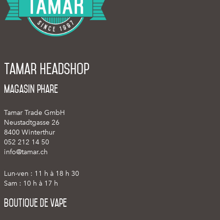
Tamar Headshop
Magasin phare
Tamar Trade GmbH
Neustadtgasse 26
8400 Winterthur
052 212 14 50
info@tamar.ch
Lun-ven : 11 h à 18 h 30
Sam : 10 h à 17 h
Boutique de vape