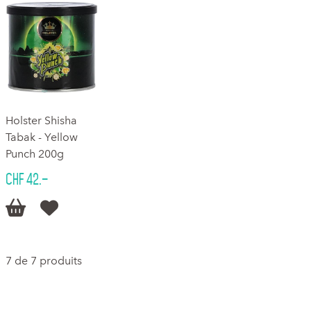
Holster Shisha
Tabak - Yellow
Punch 200g
CHF 42.–


7 de 7 produits