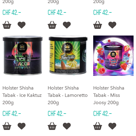
200g
200g
200g
CHF 42.–
CHF 42.–
CHF 42.–






Holster Shisha
Holster Shisha
Holster Shisha
Tabak - Ice Kaktuz
Tabak - Lamoretto
Tabak - Miss
200g
200g
Joosy 200g
CHF 42.–
CHF 42.–
CHF 42.–





