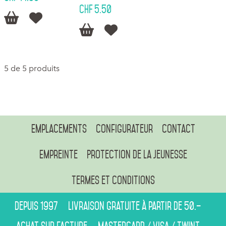
CHF 5.50




5 de 5 produits
Emplacements
Configurateur
Contact
Empreinte
Protection de la jeunesse
Termes et conditions
Depuis 1997
Livraison gratuite à partir de 50.–
Achat sur facture
Mastercard / Visa / Twint