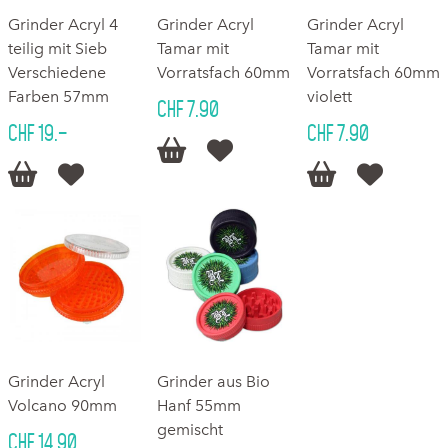
Grinder Acryl 4
Grinder Acryl
Grinder Acryl
teilig mit Sieb
Tamar mit
Tamar mit
Verschiedene
Vorratsfach 60mm
Vorratsfach 60mm
Farben 57mm
violett
CHF 7.90
CHF 19.–
CHF 7.90






Grinder Acryl
Grinder aus Bio
Volcano 90mm
Hanf 55mm
gemischt
CHF 14.90