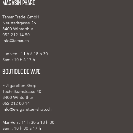
Magasin phare
Tamar Trade GmbH
Neustadtgasse 26
8400 Winterthur
052 212 14 50
info@tamar.ch
Lun-ven : 11 h à 18 h 30
Sam : 10 h à 17 h
Boutique de vape
E-Zigaretten-Shop
Technikumstrasse 40
8400 Winterthur
052 212 00 14
info@e-zigaretten-shop.ch
Mar-Ven : 11 h 30 à 18 h 30
Sam : 10 h 30 à 17 h