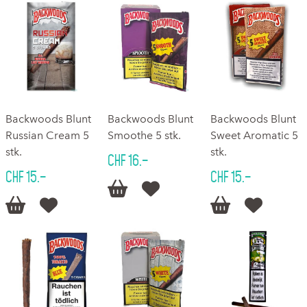
Backwoods Blunt
Backwoods Blunt
Backwoods Blunt
Russian Cream 5
Smoothe 5 stk.
Sweet Aromatic 5
stk.
stk.
CHF 16.–
CHF 15.–
CHF 15.–





