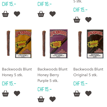
5 stk.
CHF 15.–
CHF 16.–
CHF 15.–






Backwoods Blunt
Backwoods Blunt
Backwoods Blunt
Honey 5 stk.
Honey Berry
Original 5 stk.
Purple 5 stk.
CHF 15.–
CHF 15.–
CHF 15.–





