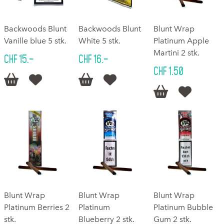
Backwoods Blunt
Backwoods Blunt
Blunt Wrap
Vanille blue 5 stk.
White 5 stk.
Platinum Apple
Martini 2 stk.
CHF 15.–
CHF 16.–
CHF 1.50






Blunt Wrap
Blunt Wrap
Blunt Wrap
Platinum Berries 2
Platinum
Platinum Bubble
stk.
Blueberry 2 stk.
Gum 2 stk.