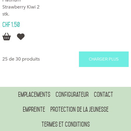
Strawberry Kiwi 2
stk.
CHF 1.50


25 de 30 produits
CHARGER PLUS
Emplacements
Configurateur
Contact
Empreinte
Protection de la jeunesse
Termes et conditions