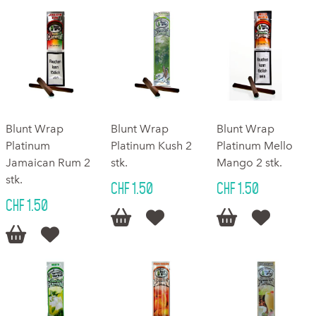
Blunt Wrap
Blunt Wrap
Blunt Wrap
Platinum
Platinum Kush 2
Platinum Mello
Jamaican Rum 2
stk.
Mango 2 stk.
stk.
CHF 1.50
CHF 1.50
CHF 1.50





