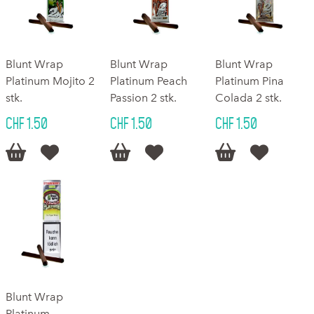
Blunt Wrap
Blunt Wrap
Blunt Wrap
Platinum Mojito 2
Platinum Peach
Platinum Pina
stk.
Passion 2 stk.
Colada 2 stk.
CHF 1.50
CHF 1.50
CHF 1.50






Blunt Wrap
Platinum