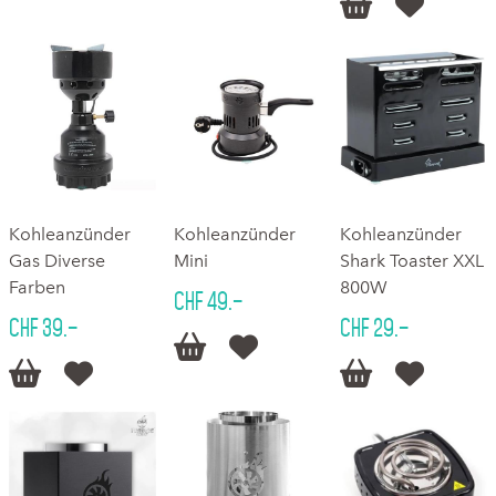


Kohleanzünder
Kohleanzünder
Kohleanzünder
Gas Diverse
Mini
Shark Toaster XXL
Farben
800W
CHF 49.–
CHF 39.–
CHF 29.–





