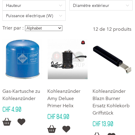
Hauteur
Diamètre extérieur
Puissance électrique (W)
Trier par :
12 de 12 produits
Gas-Kartusche zu
Kohleanzünder
Kohleanzünder
Kohleanzünder
Amy Deluxe
Blazn Burner
Primer Helix
Ersatz Kohlekorb
CHF 4.90
Griffstück
CHF 84.90


CHF 13.90

