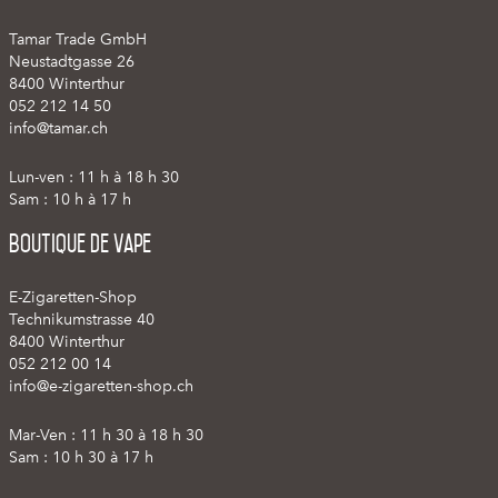
Tamar Trade GmbH
Neustadtgasse 26
8400 Winterthur
052 212 14 50
info@tamar.ch
Lun-ven : 11 h à 18 h 30
Sam : 10 h à 17 h
Boutique de vape
E-Zigaretten-Shop
Technikumstrasse 40
8400 Winterthur
052 212 00 14
info@e-zigaretten-shop.ch
Mar-Ven : 11 h 30 à 18 h 30
Sam : 10 h 30 à 17 h