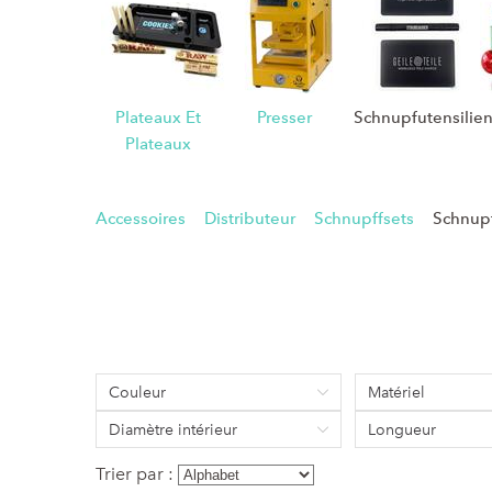
Plateaux Et
Presser
Schnupfutensilie
Plateaux
Accessoires
Distributeur
Schnupffsets
Schnup
Couleur
Matériel
Diamètre intérieur
Longueur
Trier par :