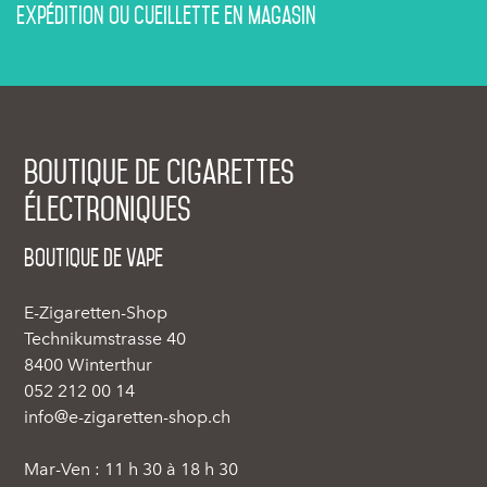
Expédition ou cueillette en magasin
Boutique de cigarettes
électroniques
Boutique de vape
E-Zigaretten-Shop
Technikumstrasse 40
8400 Winterthur
052 212 00 14
info@e-zigaretten-shop.ch
Mar-Ven : 11 h 30 à 18 h 30