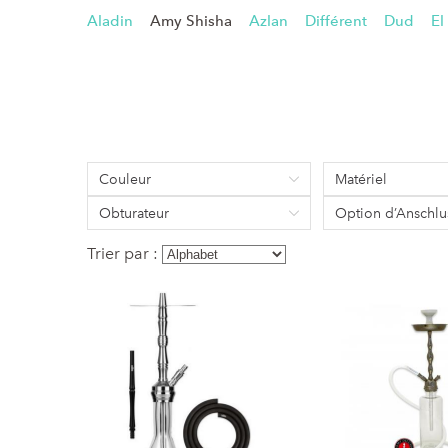
Aladin
Amy Shisha
Azlan
Différent
Dud
El
Couleur
Matériel
Obturateur
Option d’Anschlu
Trier par :