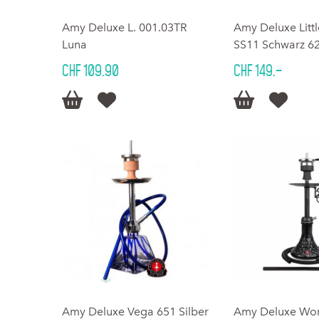
Amy Deluxe L. 001.03TR
Amy Deluxe Littl
Luna
SS11 Schwarz 
CHF 109.90
CHF 149.–




Amy Deluxe Vega 651 Silber
Amy Deluxe Wo