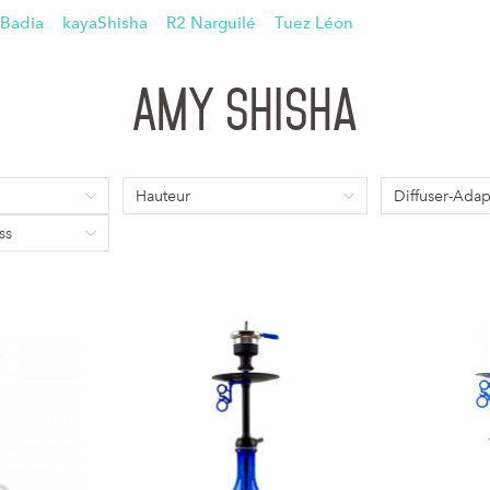
 Badia
kayaShisha
R2 Narguilé
Tuez Léon
Amy Shisha
Hauteur
Diffuser-Adap
ss