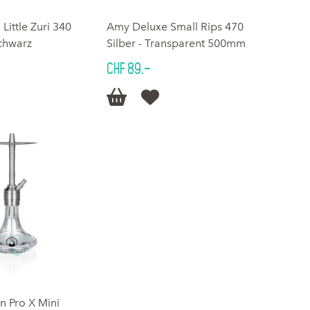
Little Zuri 340
Amy Deluxe Small Rips 470
chwarz
Silber - Transparent 500mm
CHF 89.–


n Pro X Mini