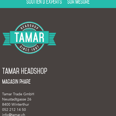
Soutien d’experts
Sur mesure
Tamar Headshop
Magasin phare
Tamar Trade GmbH
Neustadtgasse 26
8400 Winterthur
052 212 14 50
info@tamar.ch