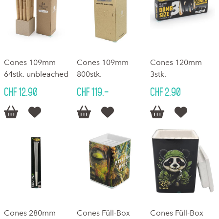
Cones 109mm
Cones 109mm
Cones 120mm
64stk. unbleached
800stk.
3stk.
CHF 12.90
CHF 119.–
CHF 2.90






Cones 280mm
Cones Füll-Box
Cones Füll-Box