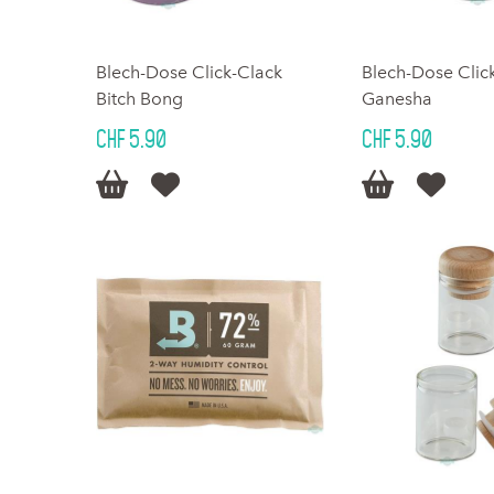
Blech-Dose Click-Clack
Blech-Dose Clic
Bitch Bong
Ganesha
CHF 5.90
CHF 5.90



