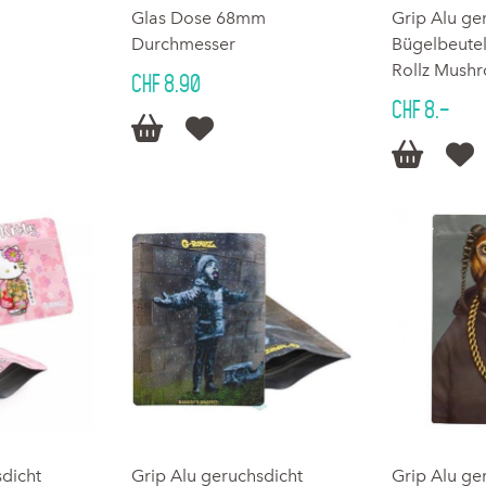
Glas Dose 68mm
Grip Alu ge
Durchmesser
Bügelbeute
Rollz Mushr
CHF 8.90
CHF 8.–




sdicht
Grip Alu geruchsdicht
Grip Alu ge