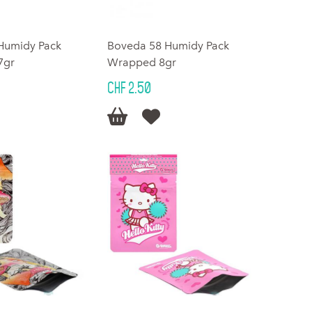
Humidy Pack
Boveda 58 Humidy Pack
7gr
Wrapped 8gr
CHF 2.50

