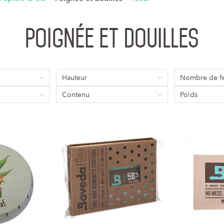
Poignée et douilles
Hauteur
Nombre de fe
Contenu
Poids