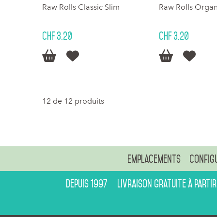
Raw Rolls Classic Slim
Raw Rolls Orga
CHF 3.20
CHF 3.20




12 de 12 produits
Emplacements
Config
Depuis 1997
Livraison gratuite à partir