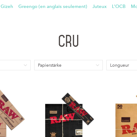
Gizeh
Greengo (en anglais seulement)
Juteux
L’OCB
Mo
Cru
Papierstärke
Longueur