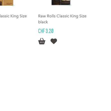
lassic King Size
Raw Rolls Classic King Size
black
CHF 3.20

