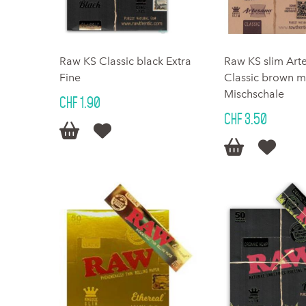
Raw KS Classic black Extra
Raw KS slim Art
Fine
Classic brown mi
Mischschale
CHF 1.90
CHF 3.50



