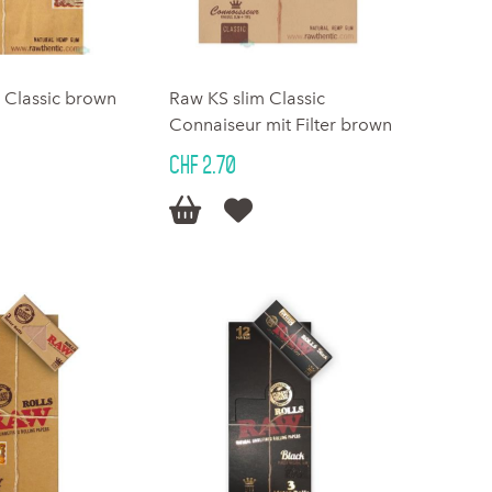
 Classic brown
Raw KS slim Classic
Connaiseur mit Filter brown
CHF 2.70

