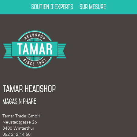
Soutien d’experts
Sur mesure
Tamar Headshop
Magasin phare
Tamar Trade GmbH
Neustadtgasse 26
8400 Winterthur
052 212 14 50