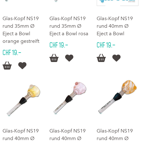
Glas-Kopf NS19
Glas-Kopf NS19
Glas-Kopf NS19
rund 35mm Ø
rund 35mm Ø
rund 40mm Ø
Eject a Bowl
Eject a Bowl rosa
Eject a Bowl
orange gestreift
CHF 19.–
CHF 19.–
CHF 19.–






Glas-Kopf NS19
Glas-Kopf NS19
Glas-Kopf NS19
rund 40mm Ø
rund 40mm Ø
rund 40mm Ø