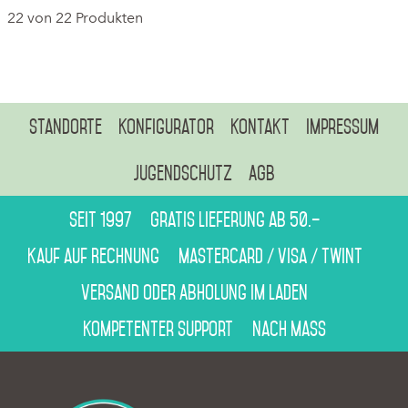
22 von 22 Produkten
Standorte
Konfigurator
Kontakt
Impressum
Jugendschutz
AGB
Seit 1997
Gratis Lieferung ab 50.–
Kauf auf Rechnung
Mastercard / Visa / Twint
Versand oder Abholung im Laden
Kompetenter Support
Nach Mass