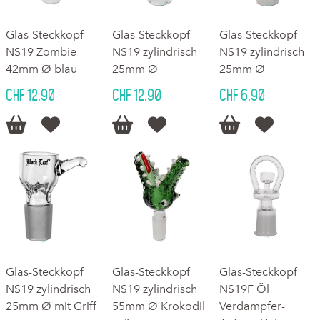
Glas-Steckkopf
Glas-Steckkopf
Glas-Steckkopf
NS19 Zombie
NS19 zylindrisch
NS19 zylindrisch
42mm Ø blau
25mm Ø
25mm Ø
CHF 12.90
CHF 12.90
CHF 6.90






Glas-Steckkopf
Glas-Steckkopf
Glas-Steckkopf
NS19 zylindrisch
NS19 zylindrisch
NS19F Öl
25mm Ø mit Griff
55mm Ø Krokodil
Verdampfer-