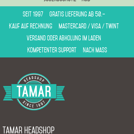
Seit 1997
Gratis Lieferung ab 50.–
Kauf auf Rechnung
Mastercard / Visa / Twint
Versand oder Abholung im Laden
Kompetenter Support
Nach Mass
Tamar Headshop