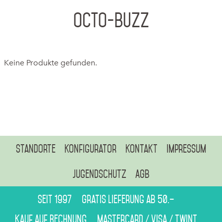
Octo-Buzz
Keine Produkte gefunden.
Standorte
Konfigurator
Kontakt
Impressum
Jugendschutz
AGB
Seit 1997
Gratis Lieferung ab 50.–
Kauf auf Rechnung
Mastercard / Visa / Twint