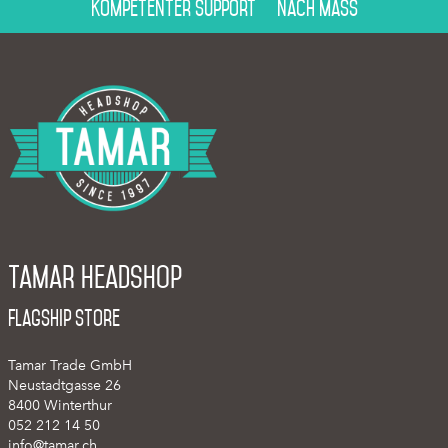
Kompetenter Support
Nach Mass
Tamar Headshop
Flagship Store
Tamar Trade GmbH
Neustadtgasse 26
8400 Winterthur
052 212 14 50
info@tamar.ch