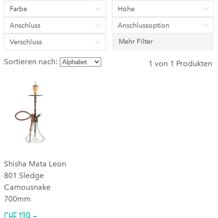
Farbe
Höhe
Anschluss
Anschlussoption
Mehr Filter
Verschluss
Sortieren nach:
1 von 1 Produkten
Shisha Mata Leon
801 Sledge
Camousnake
700mm
CHF 139.–