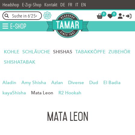
Headshop
E-Zigi-Shop
Kontakt
DE
FR
IT
EN
0
0




E-Shop
KOHLE
SCHLÄUCHE
SHISHAS
TABAKKÖPFE
ZUBEHÖR
SHISHATABAK
Aladin
Amy Shisha
Azlan
Diverse
Dud
El Badia
kayaShisha
Mata Leon
R2 Hookah
Mata Leon