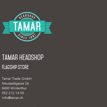
Tamar Headshop
Flagship Store
Tamar Trade GmbH
Neustadtgasse 26
8400 Winterthur
052 212 14 50
info@tamar.ch