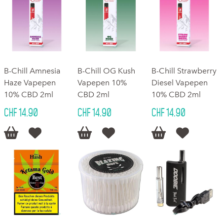
B-Chill Amnesia
B-Chill OG Kush
B-Chill Strawberry
Haze Vapepen
Vapepen 10%
Diesel Vapepen
10% CBD 2ml
CBD 2ml
10% CBD 2ml
CHF 14.90
CHF 14.90
CHF 14.90





