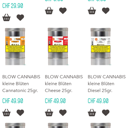
CHF 29.90






BLOW CANNABIS
BLOW CANNABIS
BLOW CANNABIS
kleine Blüten
kleine Blüten
kleine Blüten
Cannatonic 25gr.
Cheese 25gr.
Diesel 25gr.
CHF 49.90
CHF 49.90
CHF 49.90





