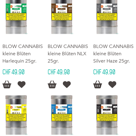
BLOW CANNABIS
BLOW CANNABIS
BLOW CANNABIS
kleine Blüten
kleine Blüten NLX
kleine Blüten
Harlequin 25gr.
25gr.
Silver Haze 25gr.
CHF 49.90
CHF 49.90
CHF 49.90





