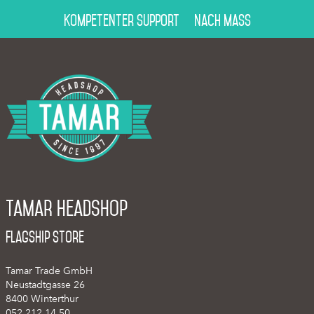
Kompetenter Support
Nach Mass
Tamar Headshop
Flagship Store
Tamar Trade GmbH
Neustadtgasse 26
8400 Winterthur
052 212 14 50