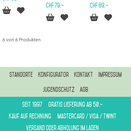
CHF 79.–
CHF 89.–






6 von 6 Produkten
Standorte
Konfigurator
Kontakt
Impressum
Jugendschutz
AGB
Seit 1997
Gratis Lieferung ab 50.–
Kauf auf Rechnung
Mastercard / Visa / Twint
Versand oder Abholung im Laden