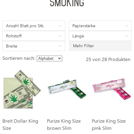
Smoking
Anzahl Blatt pro Stk.
Papierstärke
Rohstoff
Länge
Mehr Filter
Breite
Sortieren nach:
25 von 28 Produkten
Breit Dollar King
Purize King Size
Purize King Size
Size
brown Slim
pink Slim