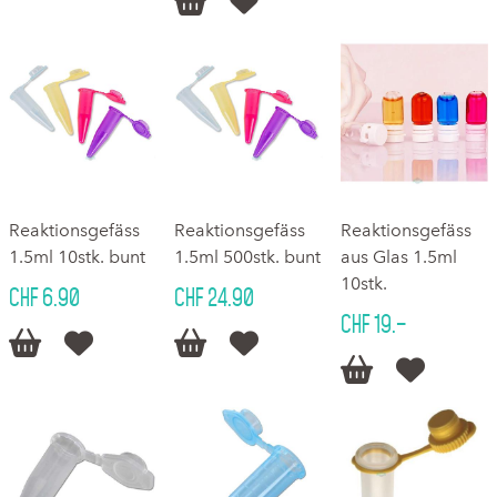


Reaktionsgefäss
Reaktionsgefäss
Reaktionsgefäss
1.5ml 10stk. bunt
1.5ml 500stk. bunt
aus Glas 1.5ml
10stk.
CHF 6.90
CHF 24.90
CHF 19.–





