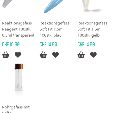
Reaktionsgefäss
Reaktionsgefäss
Reaktionsgefäss
Reagent 100stk.
Soft Fit 1.5ml
Soft Fit 1.5ml
0.5ml transparent
100stk. blau
100stk. gelb
CHF 19.90
CHF 14.90
CHF 14.90






Rohrgefäss mit