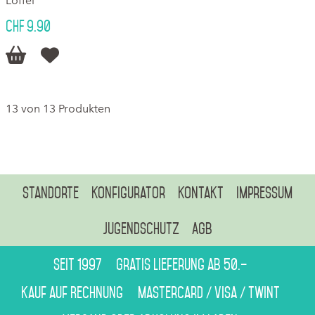
Löffel
CHF 9.90


13 von 13 Produkten
Standorte
Konfigurator
Kontakt
Impressum
Jugendschutz
AGB
Seit 1997
Gratis Lieferung ab 50.–
Kauf auf Rechnung
Mastercard / Visa / Twint