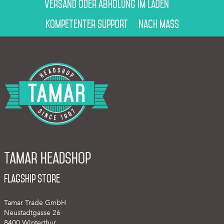
Versand oder Abholung im Laden
Kompetenter Support
Nach Mass
Tamar Headshop
Flagship Store
Tamar Trade GmbH
Neustadtgasse 26
8400 Winterthur