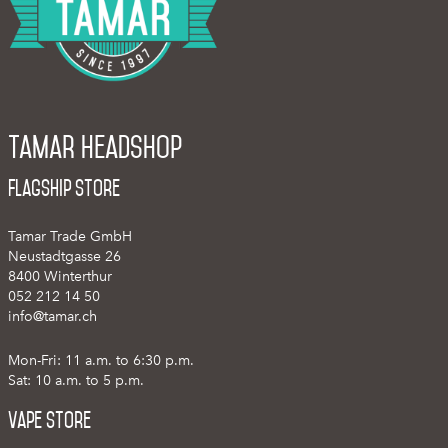
Tamar Headshop
Flagship Store
Tamar Trade GmbH
Neustadtgasse 26
8400 Winterthur
052 212 14 50
info@tamar.ch
Mon-Fri: 11 a.m. to 6:30 p.m.
Sat: 10 a.m. to 5 p.m.
Vape Store