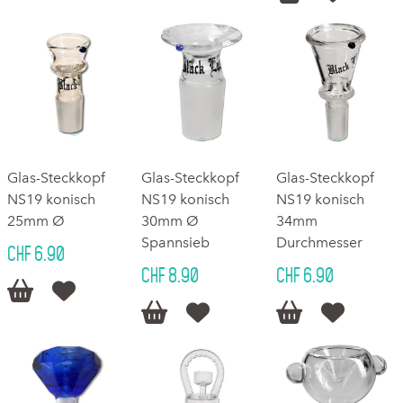
Glas-Steckkopf
Glas-Steckkopf
Glas-Steckkopf
NS19 konisch
NS19 konisch
NS19 konisch
25mm Ø
30mm Ø
34mm
Spannsieb
Durchmesser
CHF 6.90
CHF 8.90
CHF 6.90





