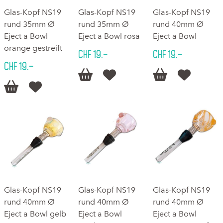
Glas-Kopf NS19
Glas-Kopf NS19
Glas-Kopf NS19
rund 35mm Ø
rund 35mm Ø
rund 40mm Ø
Eject a Bowl
Eject a Bowl rosa
Eject a Bowl
orange gestreift
CHF 19.–
CHF 19.–
CHF 19.–






Glas-Kopf NS19
Glas-Kopf NS19
Glas-Kopf NS19
rund 40mm Ø
rund 40mm Ø
rund 40mm Ø
Eject a Bowl gelb
Eject a Bowl
Eject a Bowl