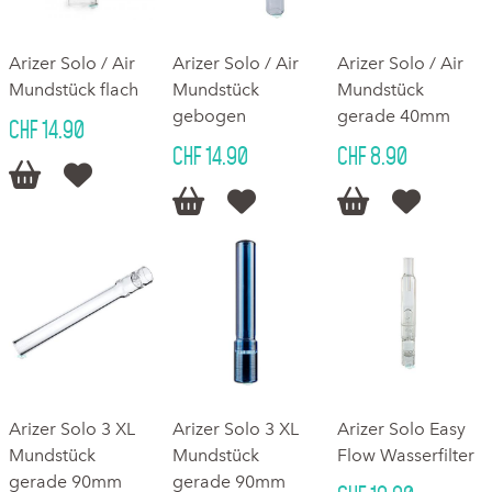
Arizer Solo / Air
Arizer Solo / Air
Arizer Solo / Air
Mundstück flach
Mundstück
Mundstück
gebogen
gerade 40mm
CHF 14.90
CHF 14.90
CHF 8.90






Arizer Solo 3 XL
Arizer Solo 3 XL
Arizer Solo Easy
Mundstück
Mundstück
Flow Wasserfilter
gerade 90mm
gerade 90mm