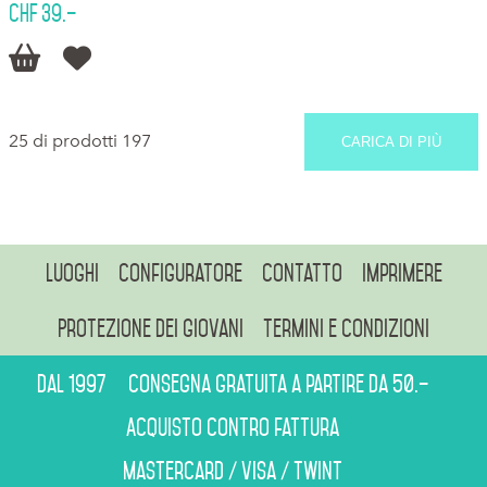
CHF 39.–


25 di prodotti 197
CARICA DI PIÙ
Luoghi
Configuratore
Contatto
Imprimere
Protezione dei giovani
Termini e condizioni
Dal 1997
Consegna gratuita a partire da 50.–
Acquisto contro fattura
Mastercard / Visa / Twint