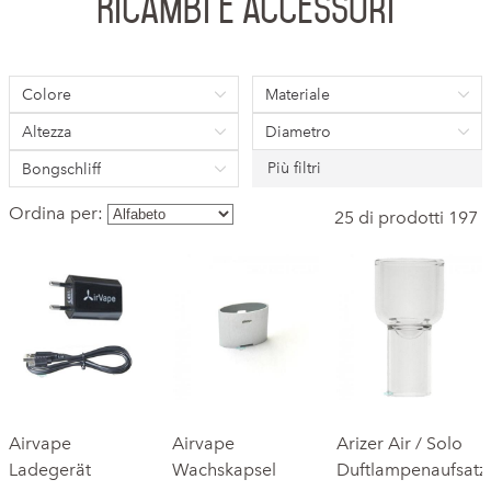
Ricambi e accessori
Colore
Materiale
Altezza
Diametro
Più filtri
Bongschliff
Ordina per:
25 di prodotti 197
Airvape
Airvape
Arizer Air / Solo
Ladegerät
Wachskapsel
Duftlampenaufsatz