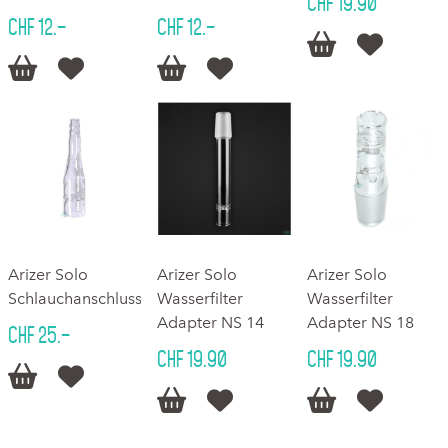
CHF 19.90
CHF 12.–
CHF 12.–






Arizer Solo
Arizer Solo
Arizer Solo
Schlauchanschluss
Wasserfilter
Wasserfilter
Adapter NS 14
Adapter NS 18
CHF 25.–
CHF 19.90
CHF 19.90





