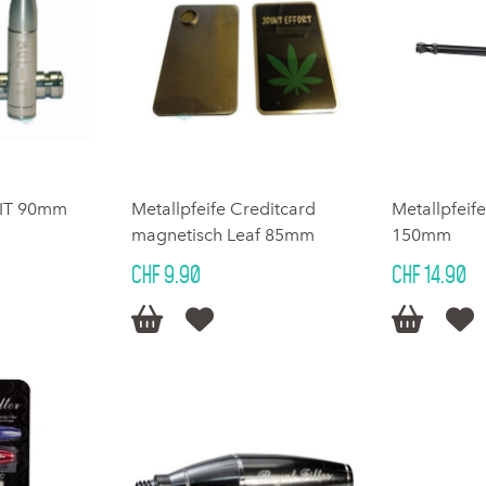
l-IT 90mm
Metallpfeife Creditcard
Metallpfeif
magnetisch Leaf 85mm
150mm
CHF 9.90
CHF 14.90



