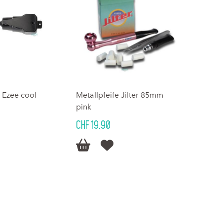
e Ezee cool
Metallpfeife Jilter 85mm
pink
CHF 19.90

