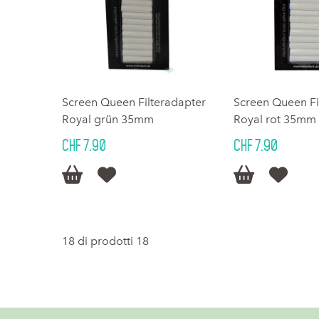
Screen Queen Filteradapter
Screen Queen Fi
Royal grün 35mm
Royal rot 35mm
CHF 7.90
CHF 7.90




18 di prodotti 18