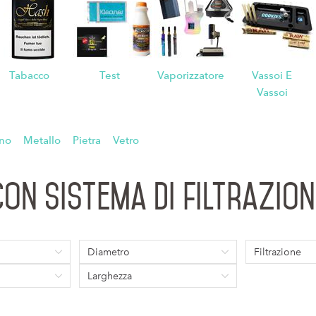
n
Tabacco
Test
Vaporizzatore
Vassoi E
Vassoi
no
Metallo
Pietra
Vetro
Con sistema di filtrazion
Diametro
Filtrazione
Larghezza