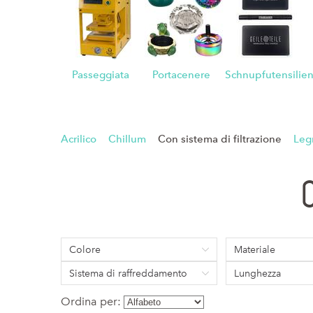
Passeggiata
Portacenere
Schnupfutensilie
Acrilico
Chillum
Con sistema di filtrazione
Leg
Colore
Materiale
Sistema di raffreddamento
Lunghezza
Ordina per: