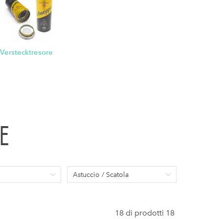
Verstecktresore
e
Astuccio / Scatola
18 di prodotti 18