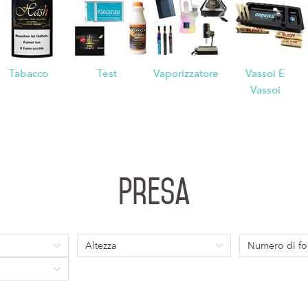
n
Tabacco
Test
Vaporizzatore
Vassoi E
Vassoi
Presa
Altezza
Numero di fo