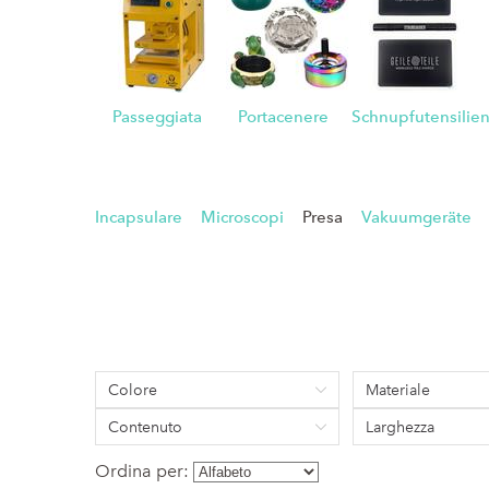
Passeggiata
Portacenere
Schnupfutensilie
Incapsulare
Microscopi
Presa
Vakuumgeräte
Colore
Materiale
Contenuto
Larghezza
Ordina per: